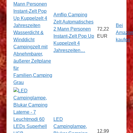
Amflip Camping
Zelt Automatisches
Bei
2 Mann Personen
72,22
Amazo
Instant-Zelt Pop Up
EUR
kaufen
Kuppelzelt 4
Jahreszeiten…
LED
Campinglampe,
12,99