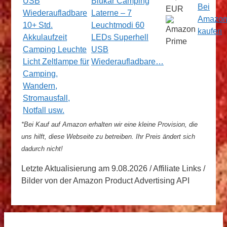
Blukar Camping
Bei
EUR
Laterne – 7
Amazo
Leuchtmodi 60
kaufen
LEDs Superhell
USB
Wiederaufladbare…
*Bei Kauf auf Amazon erhalten wir eine kleine Provision, die
uns hilft, diese Webseite zu betreiben. Ihr Preis ändert sich
dadurch nicht!
Letzte Aktualisierung am 9.08.2026 / Affiliate Links /
Bilder von der Amazon Product Advertising API