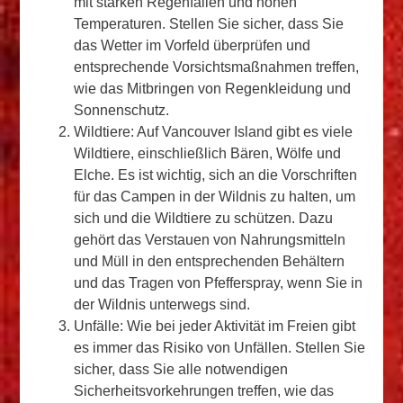
mit starken Regenfällen und hohen
Temperaturen. Stellen Sie sicher, dass Sie
das Wetter im Vorfeld überprüfen und
entsprechende Vorsichtsmaßnahmen treffen,
wie das Mitbringen von Regenkleidung und
Sonnenschutz.
Wildtiere: Auf Vancouver Island gibt es viele
Wildtiere, einschließlich Bären, Wölfe und
Elche. Es ist wichtig, sich an die Vorschriften
für das Campen in der Wildnis zu halten, um
sich und die Wildtiere zu schützen. Dazu
gehört das Verstauen von Nahrungsmitteln
und Müll in den entsprechenden Behältern
und das Tragen von Pfefferspray, wenn Sie in
der Wildnis unterwegs sind.
Unfälle: Wie bei jeder Aktivität im Freien gibt
es immer das Risiko von Unfällen. Stellen Sie
sicher, dass Sie alle notwendigen
Sicherheitsvorkehrungen treffen, wie das