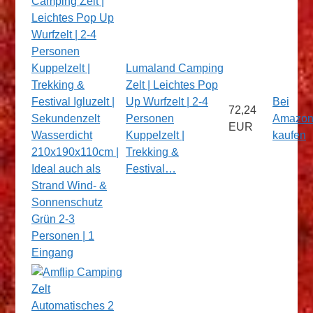
Lumaland Camping
Zelt | Leichtes Pop
Up Wurfzelt | 2-4
Bei
72,24
Personen
Amazo
EUR
Kuppelzelt |
kaufen
Trekking &
Festival…